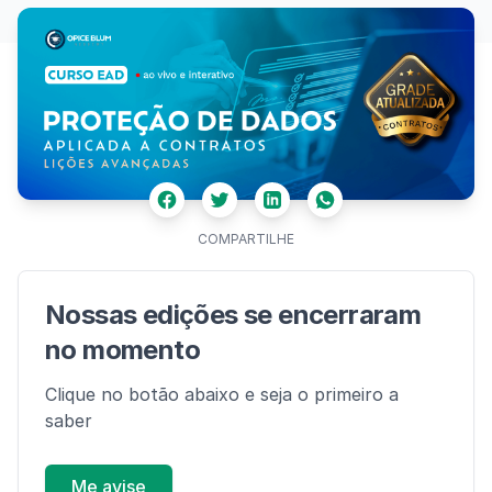
Facebook
Twitter
Whatsapp
Linkedin
COMPARTILHE
Nossas edições se encerraram
no momento
Clique no botão abaixo e seja o primeiro a
saber
Me avise