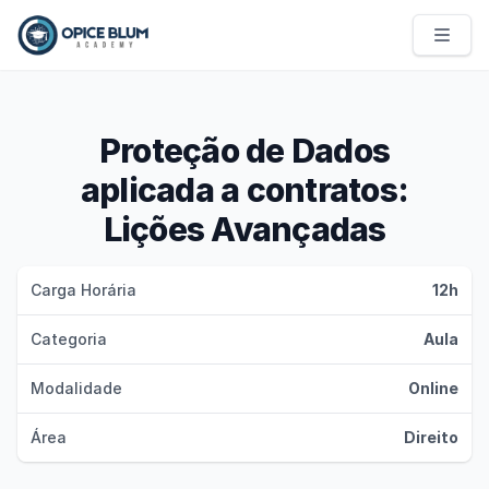
Opice Blum Academy
Proteção de Dados
aplicada a contratos:
Lições Avançadas
Carga Horária
12h
Categoria
Aula
Modalidade
Online
Área
Direito