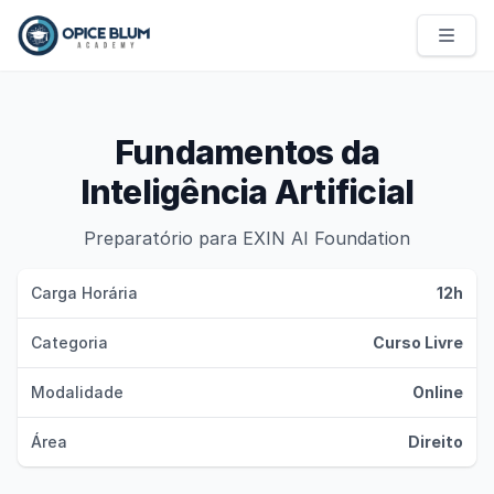
Opice Blum Academy
Fundamentos da
Inteligência Artificial
Preparatório para EXIN AI Foundation
Carga Horária
12h
Categoria
Curso Livre
Modalidade
Online
Área
Direito