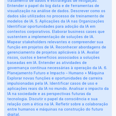
tratamento de dados e estratégias de mitigação.
Entender o papel do big data e de ferramentas de
visualização na análise de dados. Descrever como os
dados são utilizados no processo de treinamento de
modelos de IA. 5. Aplicações da IA nas Organizações
Identificar oportunidades para adoção da IA em
contextos corporativos. Elaborar business cases que
sustentem a implementação de soluções de IA.
Mapear stakeholders relevantes e compreender sua
função em projetos de IA. Reconhecer abordagens de
gerenciamento de projetos aplicáveis à IA. Avaliar
riscos, custos e benefícios associados a soluções
baseadas em IA. Entender as atividades de
governança contínua necessárias à operação da IA. 6.
Planejamento Futuro e Impacto – Humano + Máquina
Explorar novas funções e oportunidades de carreira
impulsionadas pela IA. Identificar casos de uso e
aplicações reais da IA no mundo. Analisar o impacto da
IA na sociedade e as perspectivas futuras da
tecnologia. Discutir o papel da consciência e sua
relação com a ética na IA. Refletir sobre a colaboração
entre humanos e máquinas na construção do futuro
digital.