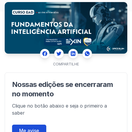
Facebook
Twitter
Whatsapp
Linkedin
COMPARTILHE
Nossas edições se encerraram
no momento
Clique no botão abaixo e seja o primeiro a
saber
Me avise