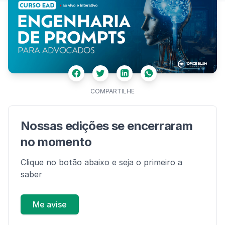
Facebook
Twitter
Whatsapp
Linkedin
COMPARTILHE
Nossas edições se encerraram
no momento
Clique no botão abaixo e seja o primeiro a
saber
Me avise