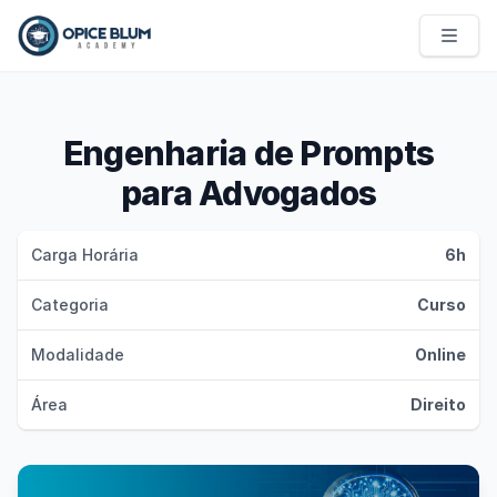
Opice Blum Academy
Engenharia de Prompts
para Advogados
Carga Horária
6h
Categoria
Curso
Modalidade
Online
Área
Direito