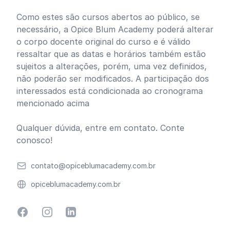
Como estes são cursos abertos ao público, se
necessário, a Opice Blum Academy poderá alterar
o corpo docente original do curso e é válido
ressaltar que as datas e horários também estão
sujeitos a alterações, porém, uma vez definidos,
não poderão ser modificados. A participação dos
interessados está condicionada ao cronograma
mencionado acima
Qualquer dúvida,
entre em contato
. Conte
conosco!
Email
contato@opiceblumacademy.com.br
Website
opiceblumacademy.com.br
Facebook
Instagram
Linkedin