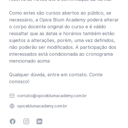
Como estes são cursos abertos ao público, se
necessário, a Opice Blum Academy poderá alterar
o corpo docente original do curso e é válido
ressaltar que as datas e horários também estão
sujeitos a alterações, porém, uma vez definidos,
não poderão ser modificados. A participação dos
interessados está condicionada ao cronograma
mencionado acima
Qualquer dúvida,
entre em contato
. Conte
conosco!
Email
contato@opiceblumacademy.com.br
Website
opiceblumacademy.com.br
Facebook
Instagram
Linkedin