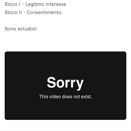
Bloco I - Legitimo interesse
Bloco II - Consentimento.
Bons estudos!
Assista o vídeo