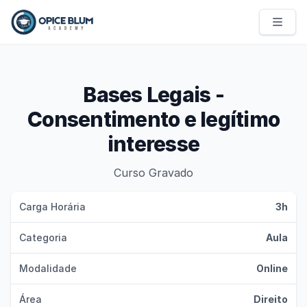
Opice Blum Academy
Bases Legais -
Consentimento e legítimo
interesse
Curso Gravado
Carga Horária
3h
Categoria
Aula
Modalidade
Online
Área
Direito