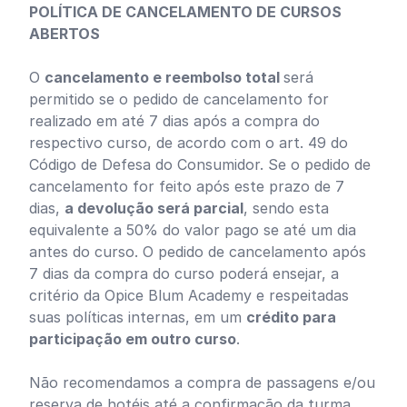
POLÍTICA DE CANCELAMENTO DE CURSOS
ABERTOS
O
cancelamento e reembolso total
será
permitido se o pedido de cancelamento for
realizado em até 7 dias após a compra do
respectivo curso, de acordo com o art. 49 do
Código de Defesa do Consumidor. Se o pedido de
cancelamento for feito após este prazo de 7
dias,
a devolução será parcial
, sendo esta
equivalente a 50% do valor pago se até um dia
antes do curso. O pedido de cancelamento após
7 dias da compra do curso poderá ensejar, a
critério da Opice Blum Academy e respeitadas
suas políticas internas, em um
crédito para
participação em outro curso
.
Não recomendamos a compra de passagens e/ou
reserva de hotéis até a confirmação da turma.